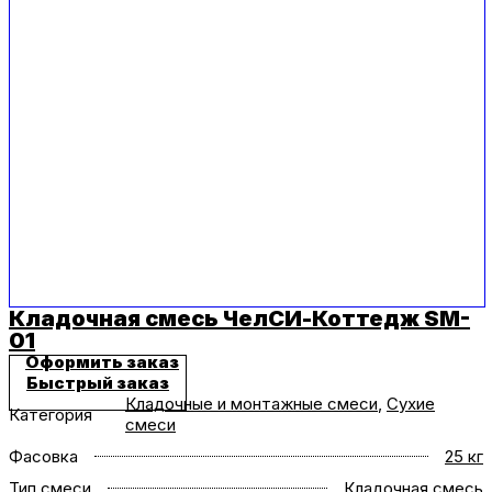
Кладочная смесь ЧелСИ-Коттедж SM-
01
Оформить заказ
Быстрый заказ
Кладочные и монтажные смеси
,
Сухие
Категория
смеси
Фасовка
25 кг
Тип смеси
Кладочная смесь