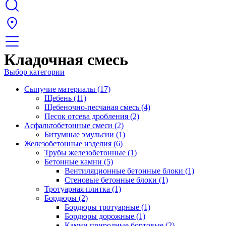
Кладочная смесь
Выбор категории
Сыпучие материалы (17)
Щебень (11)
Щебеночно-песчаная смесь (4)
Песок отсева дробления (2)
Асфальтобетонные смеси (2)
Битумные эмульсии (1)
Железобетонные изделия (6)
Трубы железобетонные (1)
Бетонные камни (5)
Вентиляционные бетонные блоки (1)
Стеновые бетонные блоки (1)
Тротуарная плитка (1)
Бордюры (2)
Бордюры тротуарные (1)
Бордюры дорожные (1)
Камни природные бортовые (2)