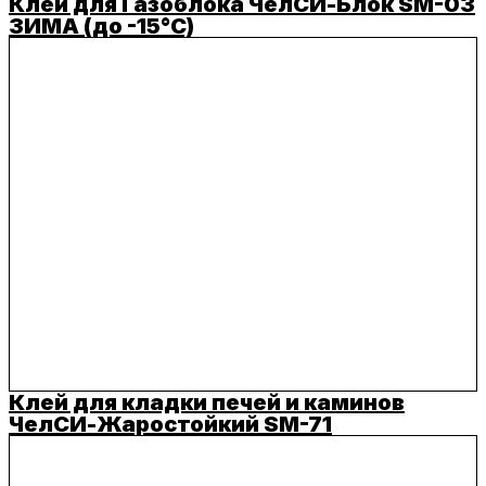
Клей для Газоблока ЧелСИ-Блок SM-03
ЗИМА (до -15°C)
Клей для кладки печей и каминов
ЧелСИ-Жаростойкий SM-71