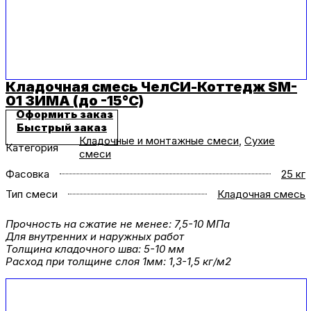
Кладочная смесь ЧелСИ-Коттедж SM-
01 ЗИМА (до -15°C)
Оформить заказ
Быстрый заказ
Кладочные и монтажные смеси
,
Сухие
Категория
смеси
Фасовка
25 кг
Тип смеси
Кладочная смесь
Прочность на сжатие не менее: 7,5-10 МПа
Для внутренних и наружных работ
Толщина кладочного шва: 5-10 мм
Расход при толщине слоя 1мм: 1,3-1,5 кг/м2