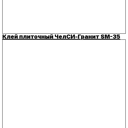
Клей плиточный ЧелСИ-Гранит SM-35