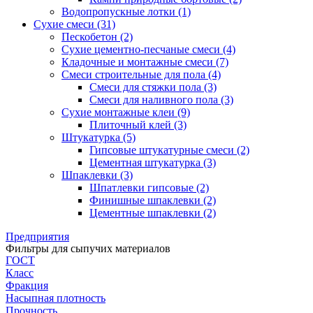
Водопропускные лотки (1)
Сухие смеси (31)
Пескобетон (2)
Сухие цементно-песчаные смеси (4)
Кладочные и монтажные смеси (7)
Смеси строительные для пола (4)
Смеси для стяжки пола (3)
Смеси для наливного пола (3)
Сухие монтажные клеи (9)
Плиточный клей (3)
Штукатурка (5)
Гипсовые штукатурные смеси (2)
Цементная штукатурка (3)
Шпаклевки (3)
Шпатлевки гипсовые (2)
Финишные шпаклевки (2)
Цементные шпаклевки (2)
Предприятия
Фильтры для сыпучих материалов
ГОСТ
Класс
Фракция
Насыпная плотность
Прочность