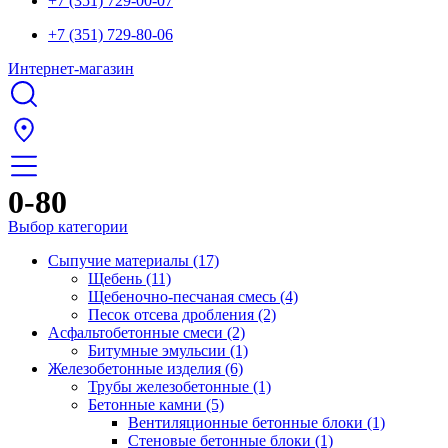
+7 (351) 729-00-07
+7 (351) 729-80-06
Интернет-магазин
0-80
Выбор категории
Сыпучие материалы (17)
Щебень (11)
Щебеночно-песчаная смесь (4)
Песок отсева дробления (2)
Асфальтобетонные смеси (2)
Битумные эмульсии (1)
Железобетонные изделия (6)
Трубы железобетонные (1)
Бетонные камни (5)
Вентиляционные бетонные блоки (1)
Стеновые бетонные блоки (1)