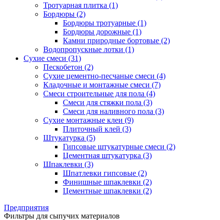
Тротуарная плитка (1)
Бордюры (2)
Бордюры тротуарные (1)
Бордюры дорожные (1)
Камни природные бортовые (2)
Водопропускные лотки (1)
Сухие смеси (31)
Пескобетон (2)
Сухие цементно-песчаные смеси (4)
Кладочные и монтажные смеси (7)
Смеси строительные для пола (4)
Смеси для стяжки пола (3)
Смеси для наливного пола (3)
Сухие монтажные клеи (9)
Плиточный клей (3)
Штукатурка (5)
Гипсовые штукатурные смеси (2)
Цементная штукатурка (3)
Шпаклевки (3)
Шпатлевки гипсовые (2)
Финишные шпаклевки (2)
Цементные шпаклевки (2)
Предприятия
Фильтры для сыпучих материалов