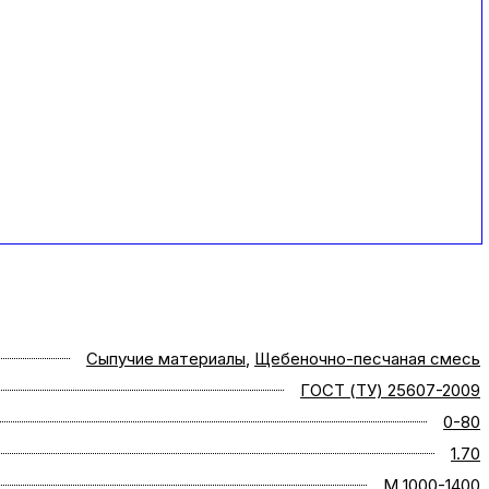
Сыпучие материалы
,
Щебеночно-песчаная смесь
ГОСТ (ТУ) 25607-2009
0-80
1.70
M 1000-1400