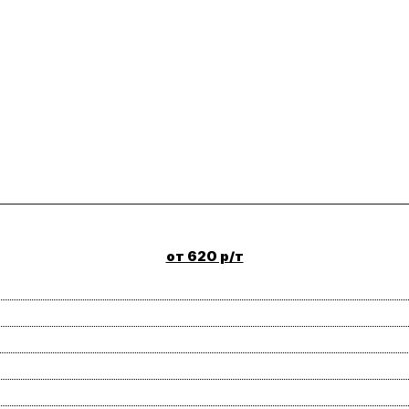
от 620 р/т