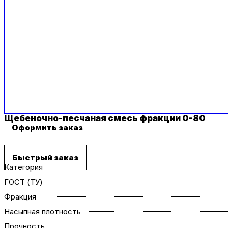
Щебеночно-песчаная смесь фракции 0-80
Оформить заказ
Быстрый заказ
Категория
ГОСТ (ТУ)
Фракция
Насыпная плотность
Прочность