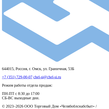
644015, Россия, г. Омск, ул. Граничная, 53Б
+7 (351) 729-00-07
chel-si@chel-si.ru
Режим работы отдела продаж:
ПН-ПТ с 8:30 до 17:00
СБ-ВС выходные дни.
© 2023–2026 ООО Торговый Дом «Челябоблснабсбыт» /