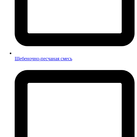
Щебеночно-песчаная смесь