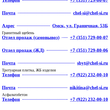
Телефон
+7 (351) 729-00-07
Почта
chel-si@chel-si.ru
Адрес
Омск, ул. Граничная, 53Б
Гранитный щебень
Отдел продаж (самовывоз)
+7 (351) 729-00-07
Отдел продаж (ЖД)
+7 (351) 729-80-06
Почта
sbyt@chel-si.ru
Тротуарная плитка, ЖБ изделия
Телефон
+7 (922) 232-00-10
Почта
nikitina@chel-si.ru
Асфальтобетон
Телефон
+7 (922) 232-00-10