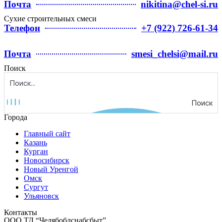
Почта
nikitina@chel-si.ru
Сухие строительных смеси
Телефон
+7 (922) 726-61-34
Почта
smesi_chelsi@mail.ru
Поиск
Поиск
Города
Главный сайт
Казань
Курган
Новосибирск
Новый Уренгой
Омск
Сургут
Ульяновск
Контакты
ООО ТД “Челябоблснабсбыт”