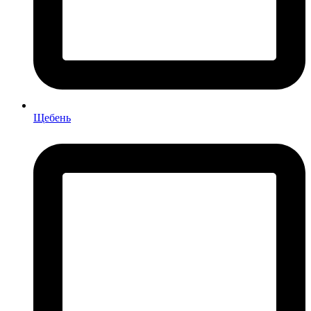
Щебень