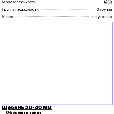
Морозостойкость
f400
Группа лещадности
3 группа
Класс
не указано
Щебень 20-40 мм
Оформить заказ