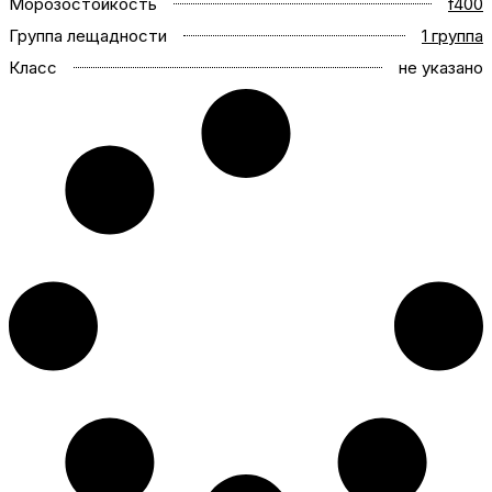
Морозостойкость
f400
Группа лещадности
1 группа
Класс
не указано