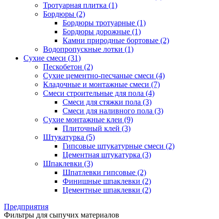
Тротуарная плитка (1)
Бордюры (2)
Бордюры тротуарные (1)
Бордюры дорожные (1)
Камни природные бортовые (2)
Водопропускные лотки (1)
Сухие смеси (31)
Пескобетон (2)
Сухие цементно-песчаные смеси (4)
Кладочные и монтажные смеси (7)
Смеси строительные для пола (4)
Смеси для стяжки пола (3)
Смеси для наливного пола (3)
Сухие монтажные клеи (9)
Плиточный клей (3)
Штукатурка (5)
Гипсовые штукатурные смеси (2)
Цементная штукатурка (3)
Шпаклевки (3)
Шпатлевки гипсовые (2)
Финишные шпаклевки (2)
Цементные шпаклевки (2)
Предприятия
Фильтры для сыпучих материалов