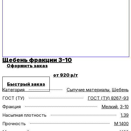
Щебень фракции 3-10
Оформить заказ
от 920 р/т
Быстрый заказ
Категория
Сыпучие материалы
,
Щебень
ГОСТ (ТУ)
ГОСТ (ТУ) 8267-93
Фракция
Мелкий
,
3-10
Насыпная плотность
1.39
Прочность
M 1400