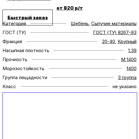
от 820 р/т
Быстрый заказ
Категория
Щебень
,
Сыпучие материалы
ГОСТ (ТУ)
ГОСТ (ТУ) 8267-93
Фракция
20-40
,
Крупный
Насыпная плотность
1.39
Прочность
M 1400
Морозостойкость
f400
Группа лещадности
3 группа
Класс
не указано