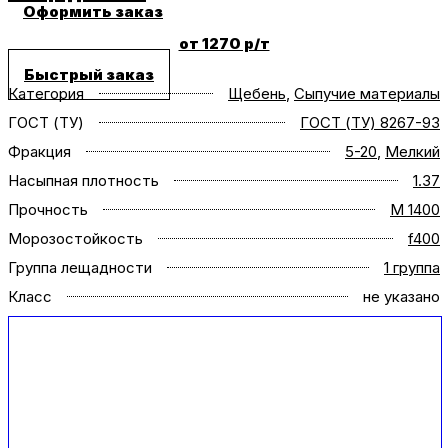
Оформить заказ
от 1270 р/т
Быстрый заказ
Категория
Щебень
,
Сыпучие материалы
ГОСТ (ТУ)
ГОСТ (ТУ) 8267-93
Фракция
5-20
,
Мелкий
Насыпная плотность
1.37
Прочность
M 1400
Морозостойкость
f400
Группа лещадности
1 группа
Класс
не указано