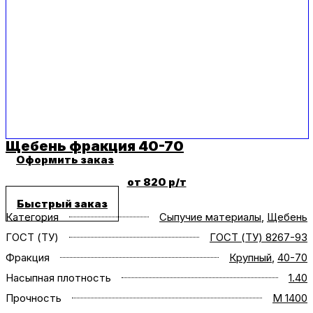
Щебень фракция 40-70
Оформить заказ
от 820 р/т
Быстрый заказ
Категория
Сыпучие материалы
,
Щебень
ГОСТ (ТУ)
ГОСТ (ТУ) 8267-93
Фракция
Крупный
,
40-70
Насыпная плотность
1.40
Прочность
M 1400