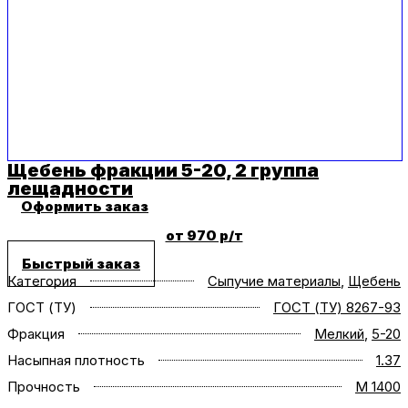
Щебень фракции 5-20, 2 группа
лещадности
Оформить заказ
от 970 р/т
Быстрый заказ
Категория
Сыпучие материалы
,
Щебень
ГОСТ (ТУ)
ГОСТ (ТУ) 8267-93
Фракция
Мелкий
,
5-20
Насыпная плотность
1.37
Прочность
M 1400